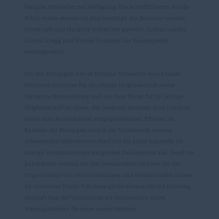
Margita Schleicher zur Verfügung. Die Schriftführerin Nicole
Schill wurde ebenso im Amt bestätigt. Als Beisitzer wurden
Oliver Arlt und Margrita Schleicher gewählt. Zudem wurden
Carola Gregg und Werner Foellmer als Kassenprüfer
wiedergewählt.
Bei den Ehrungen war es Mathias Schleicher eine Freude
Reinhard Schnitzer für 40-jährige Mitgliedschaft sowie
Marianne Brandenburg und Joachim Bauer für 25-jährige
Mitgliedschaft zu ehren. Die Geehrten konnten eine Urkunde
sowie eine Anstecknadel entgegennehmen. Ebenso im
Rahmen der Ehrungen sprach der Vorsitzende seinem
scheidenden Stellvertreter Josef Utz für seine nunmehr 16-
jährige Vorstandsarbeit ein großes Dankeschön aus. Josef Utz
kandidierte viermal für den Gemeinderat und war bei der
Organisation von Veranstaltungen und Wahlkämpfen immer
an vorderster Front. Für diese große ehrenamtliche Leistung
übergab Ihm der Vorsitzende als Dankeschön einen
Warengutschein für eines seiner Hobbys.