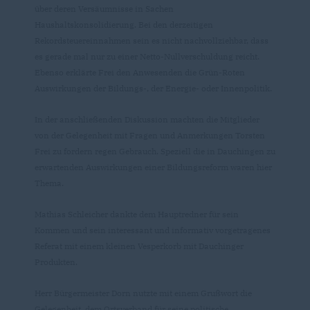
über deren Versäumnisse in Sachen
Haushaltskonsolidierung. Bei den derzeitigen
Rekordsteuereinnahmen sein es nicht nachvollziehbar, dass
es gerade mal nur zu einer Netto-Nullverschuldung reicht.
Ebenso erklärte Frei den Anwesenden die Grün-Roten
Auswirkungen der Bildungs-, der Energie- oder Innenpolitik.
In der anschließenden Diskussion machten die Mitglieder
von der Gelegenheit mit Fragen und Anmerkungen Torsten
Frei zu fordern regen Gebrauch. Speziell die in Dauchingen zu
erwartenden Auswirkungen einer Bildungsreform waren hier
Thema.
Mathias Schleicher dankte dem Hauptredner für sein
Kommen und sein interessant und informativ vorgetragenes
Referat mit einem kleinen Vesperkorb mit Dauchinger
Produkten.
Herr Bürgermeister Dorn nutzte mit einem Grußwort die
Gelegenheit, dem Ortsverband für seine politische