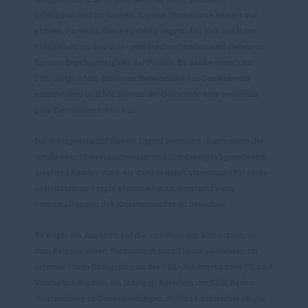
Bildungsarbeit zu danken. Unsere Demokratie basiert auf
aktiven Parteien. Diese Parteien begründen sich auf Ihren
Mitgliedern in den Orts- und Stadtverbänden und stehen so
für eine Durchgängigkeit der Politik. Er danke somit den
CDU-Mitgliedern für deren Bereitschaft am Gemeinwohl
mitzuwirken und bot Seitens der Gemeinde eine weiterhin
gute Zusammenarbeit an.
Die Kreisgeschäftsführerin Ingrid Seemann überbrachte die
Grüße vom Kreisvorsitzenden und Bundestagsabgeordneten
Siegfried Kauder. Auch sie dankte dem Ortsverband für seine
Aktivitäten und regte gleichzeitig an, verstärkt auch
Veranstaltungen des Kreisverbandes zu besuchen.
Es folgte ein Ausblick auf die anstehenden Aktivitäten, so
zum Beispiel einen Stammtisch zum Thema „Gefahren im
Internet“, dem Energieforum des CDU-Stadtverbandes VS und
Veranstaltung zum 60. jährigen Bestehen der CDU Baden-
Württemberg in Donaueschingen. Mathias Schleicher zeigte