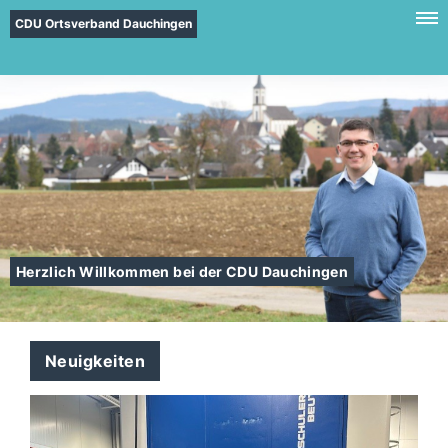
CDU Ortsverband Dauchingen
Herzlich Willkommen bei der CDU Dauchingen
Neuigkeiten