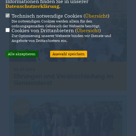
Informationen finden Sie in unserer
Datenschutzerklärung
.
Technisch notwendige Cookies (
Übersicht
)
Die notwendigen Cookies werden allein für den
ordnungsgemäßen Gebrauch der Webseite benötigt.
Cookies von Drittanbietern (
Übersicht
)
Zur Optimierung unserer Webseite binden wir Dienste und
Angebote von Drittanbietern ein.
Alle akzeptieren
Auswahl speichern
02.07.2024
Ehrungen und Verabschiedung im
Gemeinderat