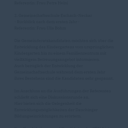
Referentin: Frau Petra Heini
2. Gemeinschaftsschule Eschach-Neckar
- Rückblick nach dem ersten Jahr -
Referentin: Frau Ulla Böhm
Die Gemeinderatskandidaten möchten sich über die
Entwicklung des Kindergartens vom ursprünglichen
Kindergarten hin zu einem Familienzentrum mit
vielfältigem Betreuungsangebot informieren.
Auch bezüglich der Entwicklung der
Gemeinschaftsschule während dem ersten Jahr
ihres Bestehens sind die Kandidaten sehr gespannt.
Im Anschluss an die Ausführungen der Referenten
schließt sich eine Diskussionsrunde an.
Hier bieten sich die Gelegenheit die
Entwicklungsmöglichkeiten der Dauchinger
Bildungseinrichtungen zu erörtern.