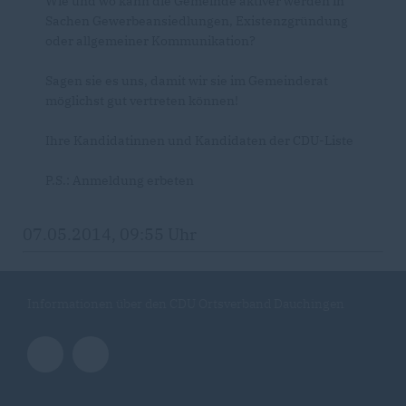
Wie und wo kann die Gemeinde aktiver werden in
Sachen Gewerbeansiedlungen, Existenzgründung
oder allgemeiner Kommunikation?
Sagen sie es uns, damit wir sie im Gemeinderat
möglichst gut vertreten können!
Ihre Kandidatinnen und Kandidaten der CDU-Liste
P.S.: Anmeldung erbeten
07.05.2014, 09:55 Uhr
Informationen über den CDU Ortsverband Dauchingen