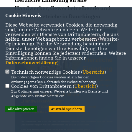
Handwerker, Gewerbetreibende und
Cookie Hinweis
Industriebetriebe in Dauchingen
Diese Webseite verwendet Cookies, die notwendig
sind, um die Webseite zu nutzen. Weiterhin
verwenden wir Dienste von Drittanbietern, die uns
helfen, unser Webangebot zu verbessern (Website-
Optmierung). Für die Verwendung bestimmter
Dienste, benötigen wir Ihre Einwilligung. Ihre
Einwilligung können Sie jederzeit widerrufen. Weitere
Informationen finden Sie in unserer
Datenschutzerklärung
.
Technisch notwendige Cookies (
Übersicht
)
Die notwendigen Cookies werden allein für den
ordnungsgemäßen Gebrauch der Webseite benötigt.
Cookies von Drittanbietern (
Übersicht
)
Zur Optimierung unserer Webseite binden wir Dienste und
Angebote von Drittanbietern ein.
Alle akzeptieren
Auswahl speichern