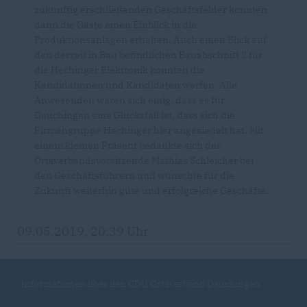
zukünftig erschließenden Geschäftsfelder konnten
dann die Gäste einen Einblick in die
Produktionsanlagen erhalten. Auch einen Blick auf
den derzeit in Bau befindlichen Bauabschnitt 2 für
die Hechinger Elektronik konnten die
Kandidatinnen und Kandidaten werfen. Alle
Anwesenden waren sich einig, dass es für
Dauchingen eine Glücksfall ist, dass sich die
Firmengruppe Hechinger hier angesiedelt hat. Mit
einem kleinen Präsent bedankte sich der
Ortsverbandsvorsitzende Mathias Schleicher bei
den Geschäftsführern und wünschte für die
Zukunft weiterhin gute und erfolgreiche Geschäfte.
09.05.2019, 20:39 Uhr
Informationen über den CDU Ortsverband Dauchingen