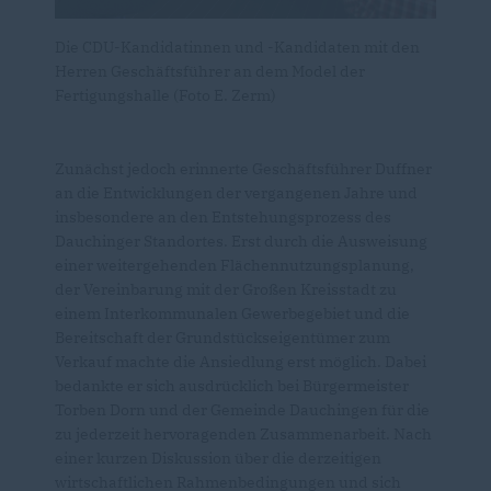
Die CDU-Kandidatinnen und -Kandidaten mit den
Herren Geschäftsführer an dem Model der
Fertigungshalle (Foto E. Zerm)
Zunächst jedoch erinnerte Geschäftsführer Duffner
an die Entwicklungen der vergangenen Jahre und
insbesondere an den Entstehungsprozess des
Dauchinger Standortes. Erst durch die Ausweisung
einer weitergehenden Flächennutzungsplanung,
der Vereinbarung mit der Großen Kreisstadt zu
einem Interkommunalen Gewerbegebiet und die
Bereitschaft der Grundstückseigentümer zum
Verkauf machte die Ansiedlung erst möglich. Dabei
bedankte er sich ausdrücklich bei Bürgermeister
Torben Dorn und der Gemeinde Dauchingen für die
zu jederzeit hervoragenden Zusammenarbeit. Nach
einer kurzen Diskussion über die derzeitigen
wirtschaftlichen Rahmenbedingungen und sich