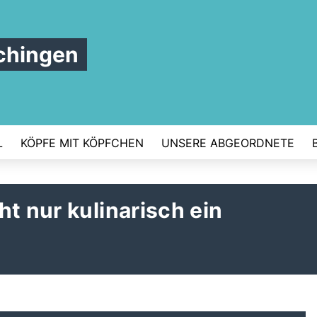
chingen
L
KÖPFE MIT KÖPFCHEN
UNSERE ABGEORDNETE
t nur kulinarisch ein