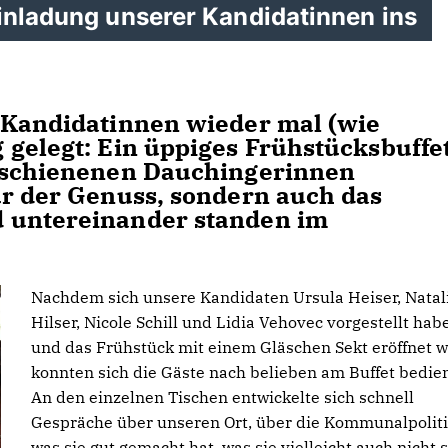
Einladung unserer Kandidatinnen ins
 Kandidatinnen wieder mal (wie
 gelegt: Ein üppiges Frühstücksbuffe
erschienenen Dauchingerinnen
ur der Genuss, sondern auch das
 untereinander standen im
Nachdem sich unsere Kandidaten Ursula Heiser, Natal
Hilser, Nicole Schill und Lidia Vehovec vorgestellt hab
und das Frühstück mit einem Gläschen Sekt eröffnet 
konnten sich die Gäste nach belieben am Buffet bedie
An den einzelnen Tischen entwickelte sich schnell
Gespräche über unseren Ort, über die Kommunalpoliti
was sie gut gemacht hat, was sie vielleicht auch nicht 