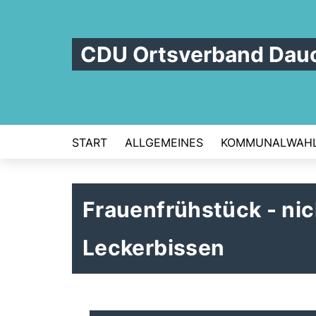
CDU Ortsverband Dau
START
ALLGEMEINES
KOMMUNALWAH
Frauenfrühstück - nich
Leckerbissen