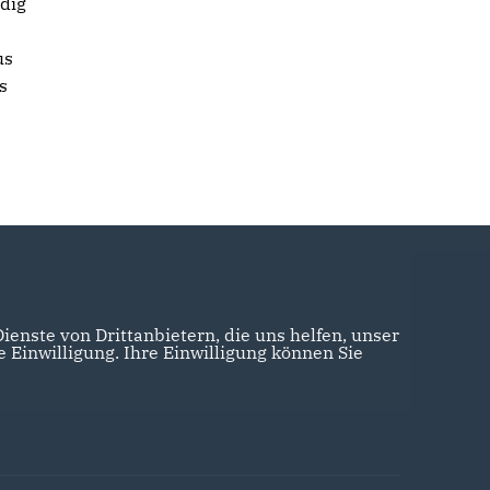
dig
us
s
enste von Drittanbietern, die uns helfen, unser
Einwilligung. Ihre Einwilligung können Sie