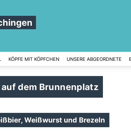
chingen
L
KÖPFE MIT KÖPFCHEN
UNSERE ABGEORDNETE
auf dem Brunnenplatz
ißbier, Weißwurst und Brezeln