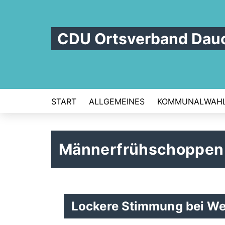
CDU Ortsverband Dau
START
ALLGEMEINES
KOMMUNALWAH
Männerfrühschoppen 
Lockere Stimmung bei We