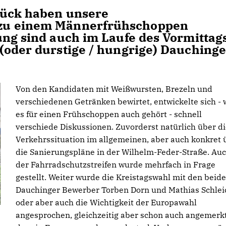
tück haben unsere
zu einem Männerfrühschoppen
ung sind auch im Laufe des Vormittag
(oder durstige / hungrige) Dauchinge
Von den Kandidaten mit Weißwursten, Brezeln und
verschiedenen Getränken bewirtet, entwickelte sich - 
es für einen Frühschoppen auch gehört - schnell
verschiede Diskussionen. Zuvorderst natürlich über d
Verkehrssituation im allgemeinen, aber auch konkret 
die Sanierungspläne in der Wilhelm-Feder-Straße. Au
der Fahrradschutzstreifen wurde mehrfach in Frage
gestellt. Weiter wurde die Kreistagswahl mit den beid
Dauchinger Bewerber Torben Dorn und Mathias Schlei
oder aber auch die Wichtigkeit der Europawahl
angesprochen, gleichzeitig aber schon auch angemerkt