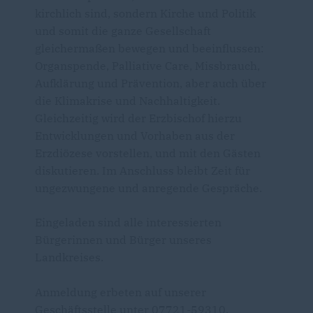
kirchlich sind, sondern Kirche und Politik
und somit die ganze Gesellschaft
gleichermaßen bewegen und beeinflussen:
Organspende, Palliative Care, Missbrauch,
Aufklärung und Prävention, aber auch über
die Klimakrise und Nachhaltigkeit.
Gleichzeitig wird der Erzbischof hierzu
Entwicklungen und Vorhaben aus der
Erzdiözese vorstellen, und mit den Gästen
diskutieren. Im Anschluss bleibt Zeit für
ungezwungene und anregende Gespräche.
Eingeladen sind alle interessierten
Bürgerinnen und Bürger unseres
Landkreises.
Anmeldung erbeten auf unserer
Geschäftsstelle unter 07721-59310.