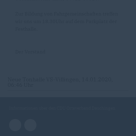
Zur Bildung von Fahrgemeinschaften treffen
wir uns um 18.30Uhr auf dem Parkplatz der
Festhalle.
Der Vorstand
Neue Tonhalle VS-Villingen, 14.01.2020,
06:46 Uhr
Informationen über den CDU Ortsverband Dauchingen